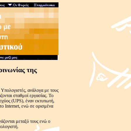
οινωνίας της
 Υπολογιστές, ανάλογα με τους
ζονται σταθμοί εργασίας. Το
ισχύος (UPS), έναν εκτυπωτή,
το Internet, ενώ σε ορισμένα
γάζονται μεταξύ τους ενώ ο
πολογιστή.