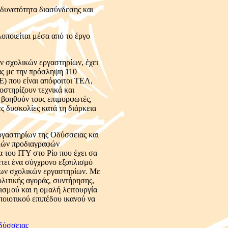
 δυνατότητα διασύνδεσης και
οποιείται μέσα από το έργο
ν σχολικών εργαστηρίων, έχει
ας με την πρόσληψη 110
) που είναι απόφοιτοι ΤΕΛ,
στηρίζουν τεχνικά και
 βοηθούν τους επιμορφωτές,
ές δυσκολίες κατά τη διάρκεια
ργαστηρίων της Οδύσσειας και
ικών προδιαγραφών
 του ΙΤΥ στο Ρίο που έχει σα
θέτει ένα σύγχρονο εξοπλισμό
ιπων σχολικών εργαστηρίων. Με
ολιτικής αγοράς, συντήρησης,
ισμού και η ομαλή λειτουργία
οιοτικού επιπέδου ικανού να
δύσσειας